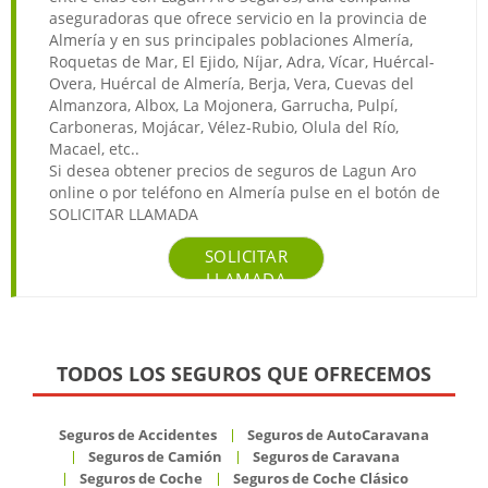
aseguradoras que ofrece servicio en la provincia de
Almería y en sus principales poblaciones Almería,
Roquetas de Mar, El Ejido, Níjar, Adra, Vícar, Huércal-
Overa, Huércal de Almería, Berja, Vera, Cuevas del
Almanzora, Albox, La Mojonera, Garrucha, Pulpí,
Carboneras, Mojácar, Vélez-Rubio, Olula del Río,
Macael, etc..
Si desea obtener precios de seguros de Lagun Aro
online o por teléfono en Almería pulse en el botón de
SOLICITAR LLAMADA
SOLICITAR
LLAMADA
TODOS LOS SEGUROS QUE OFRECEMOS
Seguros de Accidentes
Seguros de AutoCaravana
Seguros de Camión
Seguros de Caravana
Seguros de Coche
Seguros de Coche Clásico