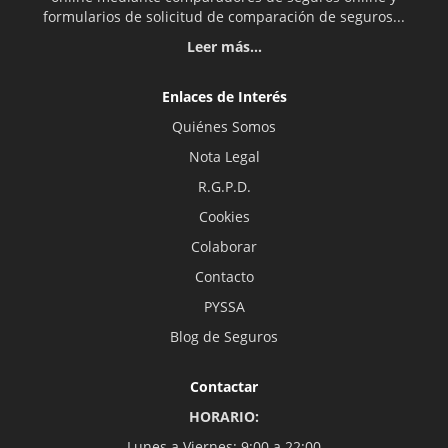
formularios de solicitud de comparación de seguros...
Leer más...
Enlaces de Interés
Quiénes Somos
Nota Legal
R.G.P.D.
Cookies
Colaborar
Contacto
PYSSA
Blog de Seguros
Contactar
HORARIO:
Lunes a Viernes: 9:00 a 22:00