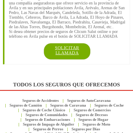
una compañía aseguradoras que ofrece servicio en la provincia de
Ávila y en sus principales poblaciones Ávila, Arévalo, Arenas de San
Pedro, Las Navas del Marqués, Candeleda, Sotillo de la Adrada, El
Tiemblo, Cebreros, Barco de Ávila, La Adrada, El Hoyo de Pinares,
Piedralaves, Navaluenga, El Barraco, Piedrahíta, Casavieja, Madrigal
de las Altas Torres, Burgohondo, Mombeltrán, El Arenal, etc..
Si desea obtener precios de seguros de Clicum Salut online o por
teléfono en Ávila pulse en el botón de SOLICITAR LLAMADA
SOLICITAR
LLAMADA
TODOS LOS SEGUROS QUE OFRECEMOS
Seguros de Accidentes
Seguros de AutoCaravana
Seguros de Camión
Seguros de Caravana
Seguros de Coche
Seguros de Coche Clásico
Seguros de Comercios
Seguros de Comunidades
Seguros de Decesos
Seguros de Embarcaciones
Seguros de Hogar
Seguros de Impago de Alquiler
Seguros de Moto
Seguros de Perros
Seguros por Días