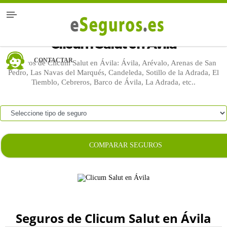
Clicum Salut en Ávila
CONTACTAR
Seguros de Clicum Salut en Ávila: Ávila, Arévalo, Arenas de San
Pedro, Las Navas del Marqués, Candeleda, Sotillo de la Adrada, El
Tiemblo, Cebreros, Barco de Ávila, La Adrada, etc..
COMPARAR SEGUROS
Seguros de Clicum Salut en Ávila