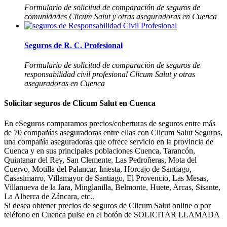
Formulario de solicitud de comparación de seguros de
comunidades Clicum Salut y otras aseguradoras en Cuenca
Seguros de R. C. Profesional
Formulario de solicitud de comparación de seguros de
responsabilidad civil profesional Clicum Salut y otras
aseguradoras en Cuenca
Solicitar seguros de Clicum Salut en Cuenca
En eSeguros comparamos precios/coberturas de seguros entre más
de 70 compañías aseguradoras entre ellas con Clicum Salut Seguros,
una compañía aseguradoras que ofrece servicio en la provincia de
Cuenca y en sus principales poblaciones Cuenca, Tarancón,
Quintanar del Rey, San Clemente, Las Pedroñeras, Mota del
Cuervo, Motilla del Palancar, Iniesta, Horcajo de Santiago,
Casasimarro, Villamayor de Santiago, El Provencio, Las Mesas,
Villanueva de la Jara, Minglanilla, Belmonte, Huete, Arcas, Sisante,
La Alberca de Záncara, etc..
Si desea obtener precios de seguros de Clicum Salut online o por
teléfono en Cuenca pulse en el botón de SOLICITAR LLAMADA