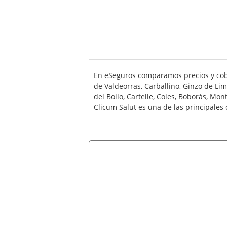
En eSeguros comparamos precios y cobe
de Valdeorras, Carballino, Ginzo de Lim
del Bollo, Cartelle, Coles, Boborás, Mon
Clicum Salut es una de las principales