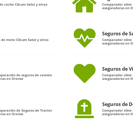
e coche Clicum Salut y otras
Comparador oline d
aseguradoras en 
Seguros de S
 de moto Clicum Salut y otras
Comparador oline d
aseguradoras en 
Seguros de V
omparación de seguros de camión
Comparador oline d
oras en Orense
aseguradoras en 
Seguros de D
mparación de Seguros de Tractor
Comparador oline d
oras en Orense
aseguradoras en 