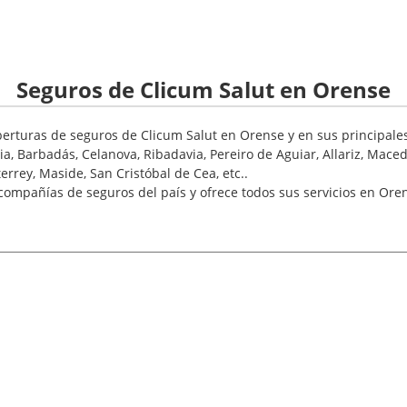
Seguros de Clicum Salut en Orense
rturas de seguros de Clicum Salut en Orense y en sus principales 
ia, Barbadás, Celanova, Ribadavia, Pereiro de Aguiar, Allariz, Maced
terrey, Maside, San Cristóbal de Cea, etc..
 compañías de seguros del país y ofrece todos sus servicios en Ore