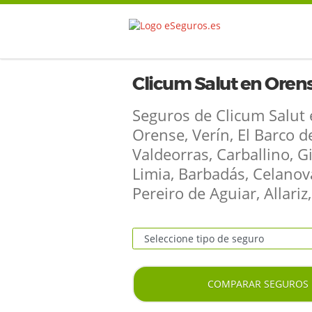
Clicum Salut en Oren
Seguros de Clicum Salut
Orense, Verín, El Barco d
Valdeorras, Carballino, G
Limia, Barbadás, Celanov
Pereiro de Aguiar, Allariz,
COMPARAR SEGUROS