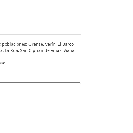
poblaciones: Orense, Verín, El Barco
a, La Rúa, San Ciprián de Viñas, Viana
nse