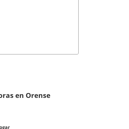
oras en Orense
ogar