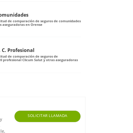
Comunidades
icitud de comparación de seguros de comunidades
as aseguradoras en Orense
 C. Profesional
citud de comparación de seguros de
il profesional Clicum Salut y otras aseguradoras
SOLICITAR LLAMADA
 y
,
le,