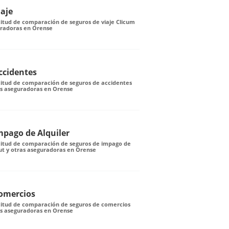
iaje
citud de comparación de seguros de viaje Clicum
uradoras en Orense
ccidentes
citud de comparación de seguros de accidentes
as aseguradoras en Orense
mpago de Alquiler
icitud de comparación de seguros de impago de
lut y otras aseguradoras en Orense
omercios
icitud de comparación de seguros de comercios
as aseguradoras en Orense