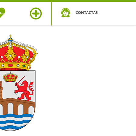
CONTACTAR
OS DE
MÁS
UD
SEGUROS