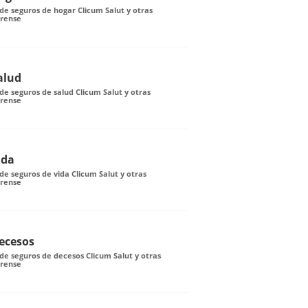
e seguros de hogar Clicum Salut y otras
Orense
alud
e seguros de salud Clicum Salut y otras
Orense
ida
e seguros de vida Clicum Salut y otras
Orense
ecesos
e seguros de decesos Clicum Salut y otras
Orense