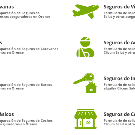
avanas
Seguros de V
mparación de Seguros de
Formulario de soli
 otras aseguradoras en Orense
Salut y otras aseg
s
Seguros de A
omparación de Seguros de Caravanas
Formulario de soli
oras en Orense
Clicum Salut y otr
Seguros de I
mparación de Seguros de Barcos
Formulario de sol
oras en Orense
alquiler Clicum Sa
ásicos
Seguros de C
omparación de Seguros de Coches
Formulario de sol
 aseguradoras en Orense
Clicum Salut y otr