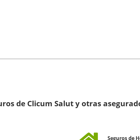
ros de Clicum Salut y otras asegurad
Seguros de H