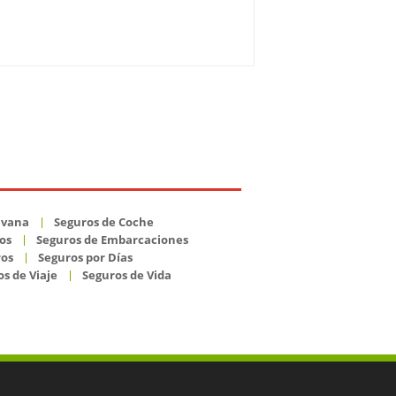
avana
Seguros de Coche
os
Seguros de Embarcaciones
ros
Seguros por Días
s de Viaje
Seguros de Vida