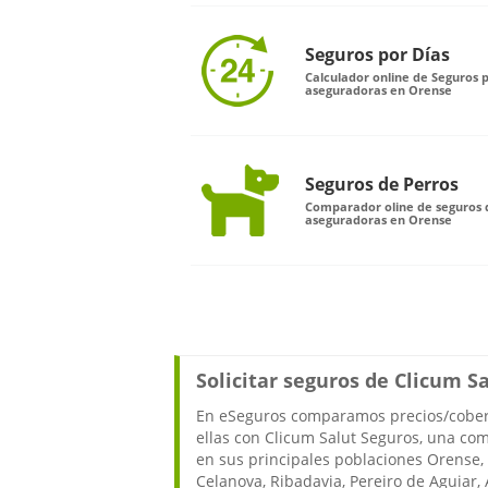
Seguros por Días
Calculador online de Seguros p
aseguradoras en Orense
Seguros de Perros
Comparador oline de seguros d
aseguradoras en Orense
Solicitar seguros de Clicum S
En eSeguros comparamos precios/cober
ellas con Clicum Salut Seguros, una co
en sus principales poblaciones Orense, 
Celanova, Ribadavia, Pereiro de Aguiar, A