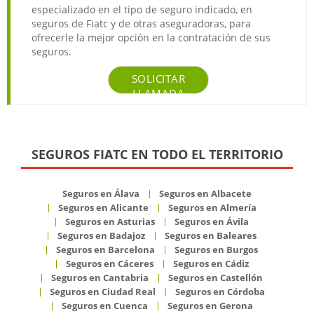
especializado en el tipo de seguro indicado, en
seguros de Fiatc y de otras aseguradoras, para
ofrecerle la mejor opción en la contratación de sus
seguros.
SOLICITAR
LLAMADA
SEGUROS FIATC EN TODO EL TERRITORIO
Seguros en Álava
Seguros en Albacete
Seguros en Alicante
Seguros en Almería
Seguros en Asturias
Seguros en Ávila
Seguros en Badajoz
Seguros en Baleares
Seguros en Barcelona
Seguros en Burgos
Seguros en Cáceres
Seguros en Cádiz
Seguros en Cantabria
Seguros en Castellón
Seguros en Ciudad Real
Seguros en Córdoba
Seguros en Cuenca
Seguros en Gerona