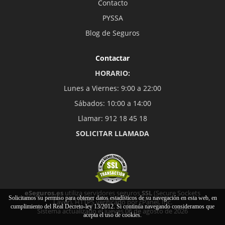
Contacto
PYSSA
Blog de Seguros
Contactar
HORARIO:
Lunes a Viernes: 9:00 a 22:00
Sábados: 10:00 a 14:00
Llamar: 912 18 45 18
SOLICITAR LLAMADA
eSeguros.es
utiliza servidores seguros
SSL
(Secure Sockets
Solicitamos su permiso para obtener datos estadísticos de su navegación en esta web, en
Layer), HTTPS verificado por cPanel, Inc.
cumplimiento del Real Decreto-ley 13/2012. Si continúa navegando consideramos que
Sistema actualizado el jueves 06 de agosto de 2026
acepta el uso de cookies.