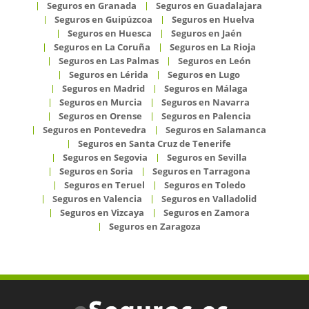
Seguros en Granada
Seguros en Guadalajara
Seguros en Guipúzcoa
Seguros en Huelva
Seguros en Huesca
Seguros en Jaén
Seguros en La Coruña
Seguros en La Rioja
Seguros en Las Palmas
Seguros en León
Seguros en Lérida
Seguros en Lugo
Seguros en Madrid
Seguros en Málaga
Seguros en Murcia
Seguros en Navarra
Seguros en Orense
Seguros en Palencia
Seguros en Pontevedra
Seguros en Salamanca
Seguros en Santa Cruz de Tenerife
Seguros en Segovia
Seguros en Sevilla
Seguros en Soria
Seguros en Tarragona
Seguros en Teruel
Seguros en Toledo
Seguros en Valencia
Seguros en Valladolid
Seguros en Vizcaya
Seguros en Zamora
Seguros en Zaragoza