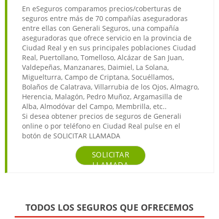
En eSeguros comparamos precios/coberturas de
seguros entre más de 70 compañías aseguradoras
entre ellas con Generali Seguros, una compañía
aseguradoras que ofrece servicio en la provincia de
Ciudad Real y en sus principales poblaciones Ciudad
Real, Puertollano, Tomelloso, Alcázar de San Juan,
Valdepeñas, Manzanares, Daimiel, La Solana,
Miguelturra, Campo de Criptana, Socuéllamos,
Bolaños de Calatrava, Villarrubia de los Ojos, Almagro,
Herencia, Malagón, Pedro Muñoz, Argamasilla de
Alba, Almodóvar del Campo, Membrilla, etc..
Si desea obtener precios de seguros de Generali
online o por teléfono en Ciudad Real pulse en el
botón de SOLICITAR LLAMADA
SOLICITAR
LLAMADA
TODOS LOS SEGUROS QUE OFRECEMOS