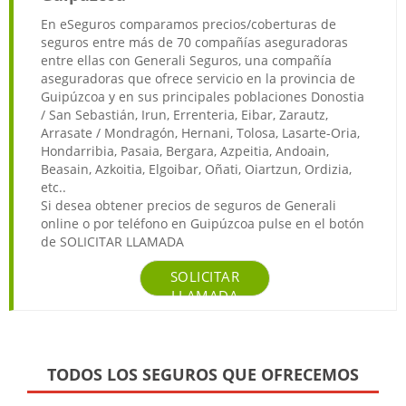
En eSeguros comparamos precios/coberturas de
seguros entre más de 70 compañías aseguradoras
entre ellas con Generali Seguros, una compañía
aseguradoras que ofrece servicio en la provincia de
Guipúzcoa y en sus principales poblaciones Donostia
/ San Sebastián, Irun, Errenteria, Eibar, Zarautz,
Arrasate / Mondragón, Hernani, Tolosa, Lasarte-Oria,
Hondarribia, Pasaia, Bergara, Azpeitia, Andoain,
Beasain, Azkoitia, Elgoibar, Oñati, Oiartzun, Ordizia,
etc..
Si desea obtener precios de seguros de Generali
online o por teléfono en Guipúzcoa pulse en el botón
de SOLICITAR LLAMADA
SOLICITAR
LLAMADA
TODOS LOS SEGUROS QUE OFRECEMOS