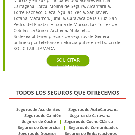
Murcia y en sus principales poblaciones Murcia,
Cartagena, Lorca, Molina de Segura, Alcantarilla,
Torre-Pacheco, Cieza, Águilas, Yecla, San Javier,
Totana, Mazarrón, Jumilla, Caravaca de la Cruz, San
Pedro del Pinatar, Alhama de Murcia, Las Torres de
Cotillas, La Unión, Archena, Mula, etc..
Si desea obtener precios de seguros de Generali
online o por teléfono en Murcia pulse en el botón de
SOLICITAR LLAMADA
SOLICITAR
LLAMADA
TODOS LOS SEGUROS QUE OFRECEMOS
Seguros de Accidentes
Seguros de AutoCaravana
Seguros de Camión
Seguros de Caravana
Seguros de Coche
Seguros de Coche Clásico
Seguros de Comercios
Seguros de Comunidades
Seguros de Decesos
Seguros de Embarcaciones