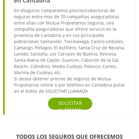
en Cantabria
En eSeguros comparamos precios/coberturas de
seguros entre más de 70 compañías aseguradoras
entre ellas con Mutua Propietarios Seguros, una
compañía aseguradoras que ofrece servicio en la
provincia de Cantabria y en sus principales
poblaciones Santander, Torrelavega, Castro-Urdiales,
Camargo, Piélagos, El Astillero, Santa Cruz de Bezana,
Laredo, Santoña, Los Corrales de Buelna, Reinosa,
Santa María de Cayón, Suances, Cabezón de la Sal,
Reocín, Colindres, Medio Cudeyo, Polanco, Cartes,
Marina de Cudeyo, etc..
Si desea obtener precios de seguros de Mutua
Propietarios online o por teléfono en Cantabria pulse
en el botón de SOLICITAR LLAMADA
SOLICITAR
LLAMADA
TODOS LOS SEGUROS QUE OFRECEMOS