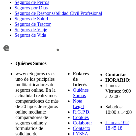
Seguros de Perros
Seguros por Días
Seguros de Responsabilidad Civil Profesional
Seguros de Salud
Seguros de Tractor
Seguros de Viaje
Seguros de Vida
Quiénes Somos
www.eSeguros.es es
Enlaces
Contactar
uno de los pricipales
de
HORARIO:
multitarificadores de
Interés
Lunes a
seguros online. En la
Quiénes
Viernes: 9:00
actualidad realizamos
Somos
a 22:00
comparaciones de más
Nota
de 20 tipos de seguros
Legal
Sábados:
online mediante
R.G.P.D.
10:00 a 14:00
comparadores de
Cookies
Llamar: 912
seguros online y
Colaborar
18 45 18
formularios de
Contacto
solicitud de
PYSSA