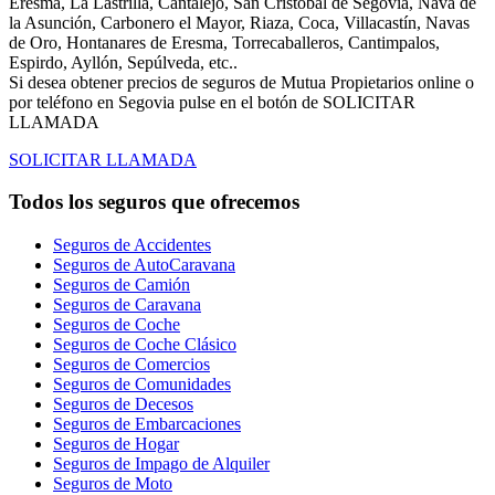
Eresma, La Lastrilla, Cantalejo, San Cristóbal de Segovia, Nava de
la Asunción, Carbonero el Mayor, Riaza, Coca, Villacastín, Navas
de Oro, Hontanares de Eresma, Torrecaballeros, Cantimpalos,
Espirdo, Ayllón, Sepúlveda, etc..
Si desea obtener precios de seguros de Mutua Propietarios online o
por teléfono en Segovia pulse en el botón de SOLICITAR
LLAMADA
SOLICITAR LLAMADA
Todos los seguros que ofrecemos
Seguros de Accidentes
Seguros de AutoCaravana
Seguros de Camión
Seguros de Caravana
Seguros de Coche
Seguros de Coche Clásico
Seguros de Comercios
Seguros de Comunidades
Seguros de Decesos
Seguros de Embarcaciones
Seguros de Hogar
Seguros de Impago de Alquiler
Seguros de Moto