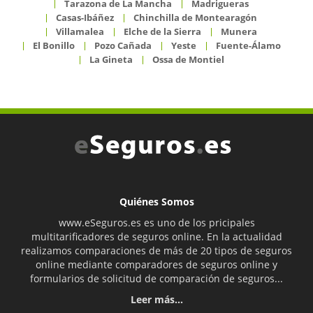
Tarazona de La Mancha
Madrigueras
Casas-Ibáñez
Chinchilla de Montearagón
Villamalea
Elche de la Sierra
Munera
El Bonillo
Pozo Cañada
Yeste
Fuente-Álamo
La Gineta
Ossa de Montiel
Quiénes Somos
www.eSeguros.es es uno de los pricipales
multitarificadores de seguros online. En la actualidad
realizamos comparaciones de más de 20 tipos de seguros
online mediante comparadores de seguros online y
formularios de solicitud de comparación de seguros...
Leer más...