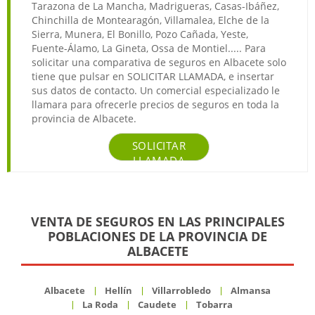
Tarazona de La Mancha, Madrigueras, Casas-Ibáñez,
Chinchilla de Montearagón, Villamalea, Elche de la
Sierra, Munera, El Bonillo, Pozo Cañada, Yeste,
Fuente-Álamo, La Gineta, Ossa de Montiel..... Para
solicitar una comparativa de seguros en Albacete solo
tiene que pulsar en SOLICITAR LLAMADA, e insertar
sus datos de contacto. Un comercial especializado le
llamara para ofrecerle precios de seguros en toda la
provincia de Albacete.
SOLICITAR
LLAMADA
VENTA DE SEGUROS EN LAS PRINCIPALES
POBLACIONES DE LA PROVINCIA DE
ALBACETE
Albacete
Hellín
Villarrobledo
Almansa
La Roda
Caudete
Tobarra