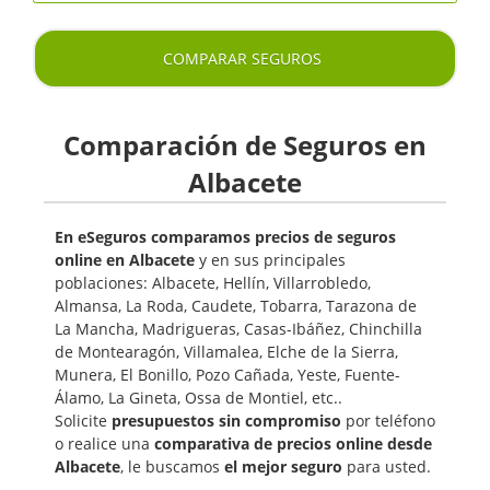
COMPARAR SEGUROS
Comparación de Seguros en
Albacete
En eSeguros comparamos precios de seguros
online en Albacete
y en sus principales
poblaciones: Albacete, Hellín, Villarrobledo,
Almansa, La Roda, Caudete, Tobarra, Tarazona de
La Mancha, Madrigueras, Casas-Ibáñez, Chinchilla
de Montearagón, Villamalea, Elche de la Sierra,
Munera, El Bonillo, Pozo Cañada, Yeste, Fuente-
Álamo, La Gineta, Ossa de Montiel, etc..
Solicite
presupuestos sin compromiso
por teléfono
o realice una
comparativa de precios online desde
Albacete
, le buscamos
el mejor seguro
para usted.