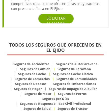
competitivos que los que ofrecen otras aseguradoras
con presencia física en El Ejido
SOLICITAR
LLAMADA
TODOS LOS SEGUROS QUE OFRECEMOS EN
EL EJIDO
Seguros de Accidentes
Seguros de AutoCaravana
Seguros de Camión
Seguros de Caravana
Seguros de Coche
Seguros de Coche Clásico
Seguros de Comercios
Seguros de Comunidades
Seguros de Decesos
Seguros de Embarcaciones
Seguros de Hogar
Seguros de Impago de Alquiler
Seguros de Moto
Seguros de Perros
Seguros por Días
Seguros de Responsabilidad Civil Profesional
Seguros de Salud
Seguros de Tractor