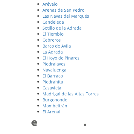
Arévalo
Arenas de San Pedro
Las Navas del Marqués
Candeleda
Sotillo de la Adrada
El Tiemblo
Cebreros
Barco de Ávila
La Adrada
El Hoyo de Pinares
Piedralaves
Navaluenga
El Barraco
Piedrahíta
Casavieja
Madrigal de las Altas Torres
Burgohondo
Mombeltrán
El Arenal