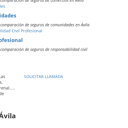
e comparación de seguros de comercios en Ávila
idades
e comparación de seguros de comunidades en Ávila
ofesional
 comparación de seguros de responsabilidad civil
Las
SOLICITAR LLAMADA
s,
enal.....
 de
Ávila