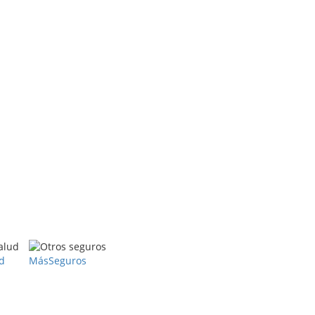
d
Más
Seguros