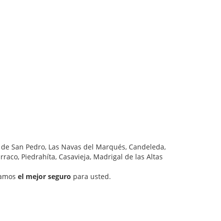
as de San Pedro, Las Navas del Marqués, Candeleda,
rraco, Piedrahíta, Casavieja, Madrigal de las Altas
camos
el mejor seguro
para usted.