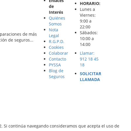
Enlaces
HORARIO:
de
Lunes a
Interés
Viernes:
Quiénes
9:00 a
Somos
22:00
Nota
Sábados:
omparaciones de más
Legal
10:00 a
ión de seguros...
R.G.P.D.
14:00
Cookies
Colaborar
Llamar:
Contacto
912 18 45
PYSSA
18
Blog de
SOLICITAR
Seguros
LLAMADA
12. Si continúa navegando consideramos que acepta el uso de