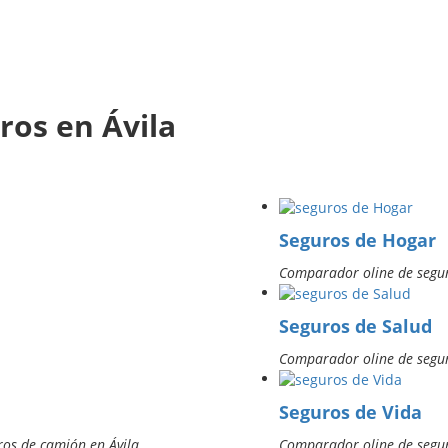
os en Ávila
Seguros de Hogar
Comparador oline de segur
Seguros de Salud
Comparador oline de segur
Seguros de Vida
ros de camión en Ávila
Comparador oline de segur