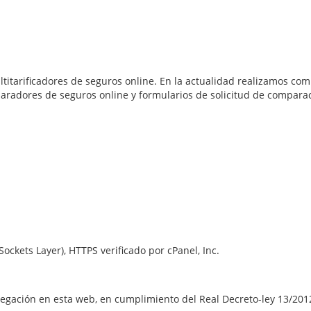
titarificadores de seguros online. En la actualidad realizamos c
radores de seguros online y formularios de solicitud de comparac
ockets Layer), HTTPS verificado por cPanel, Inc.
vegación en esta web, en cumplimiento del Real Decreto-ley 13/20