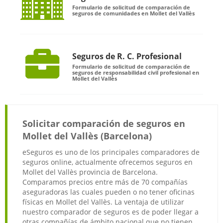
Formulario de solicitud de comparación de
seguros de comunidades en Mollet del Vallès
Seguros de R. C. Profesional
Formulario de solicitud de comparación de
seguros de responsabilidad civil profesional en
Mollet del Vallès
Solicitar comparación de seguros en
Mollet del Vallès (Barcelona)
eSeguros es uno de los principales comparadores de
seguros online, actualmente ofrecemos seguros en
Mollet del Vallès provincia de Barcelona.
Comparamos precios entre más de 70 compañías
aseguradoras las cuales pueden o no tener oficinas
físicas en Mollet del Vallès. La ventaja de utilizar
nuestro comparador de seguros es de poder llegar a
otras compañías de ámbito nacional que no tienen