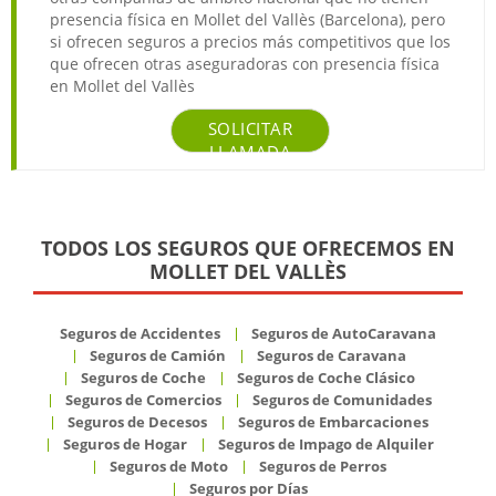
presencia física en Mollet del Vallès (Barcelona), pero
si ofrecen seguros a precios más competitivos que los
que ofrecen otras aseguradoras con presencia física
en Mollet del Vallès
SOLICITAR
LLAMADA
TODOS LOS SEGUROS QUE OFRECEMOS EN
MOLLET DEL VALLÈS
Seguros de Accidentes
Seguros de AutoCaravana
Seguros de Camión
Seguros de Caravana
Seguros de Coche
Seguros de Coche Clásico
Seguros de Comercios
Seguros de Comunidades
Seguros de Decesos
Seguros de Embarcaciones
Seguros de Hogar
Seguros de Impago de Alquiler
Seguros de Moto
Seguros de Perros
Seguros por Días