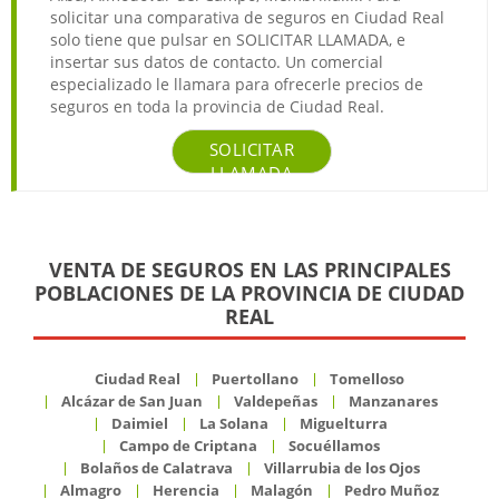
solicitar una comparativa de seguros en Ciudad Real
solo tiene que pulsar en SOLICITAR LLAMADA, e
insertar sus datos de contacto. Un comercial
especializado le llamara para ofrecerle precios de
seguros en toda la provincia de Ciudad Real.
SOLICITAR
LLAMADA
VENTA DE SEGUROS EN LAS PRINCIPALES
POBLACIONES DE LA PROVINCIA DE CIUDAD
REAL
Ciudad Real
Puertollano
Tomelloso
Alcázar de San Juan
Valdepeñas
Manzanares
Daimiel
La Solana
Miguelturra
Campo de Criptana
Socuéllamos
Bolaños de Calatrava
Villarrubia de los Ojos
Almagro
Herencia
Malagón
Pedro Muñoz