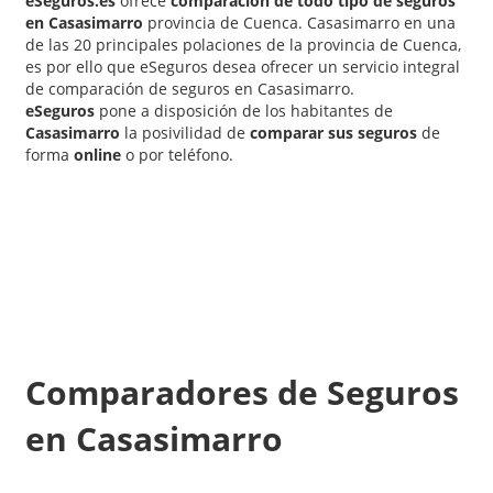
eSeguros.es
ofrece
comparación de todo tipo de seguros
en Casasimarro
provincia de Cuenca. Casasimarro en una
de las 20 principales polaciones de la provincia de Cuenca,
es por ello que eSeguros desea ofrecer un servicio integral
de comparación de seguros en Casasimarro.
eSeguros
pone a disposición de los habitantes de
Casasimarro
la posivilidad de
comparar sus seguros
de
forma
online
o por teléfono.
Comparadores de Seguros
en Casasimarro