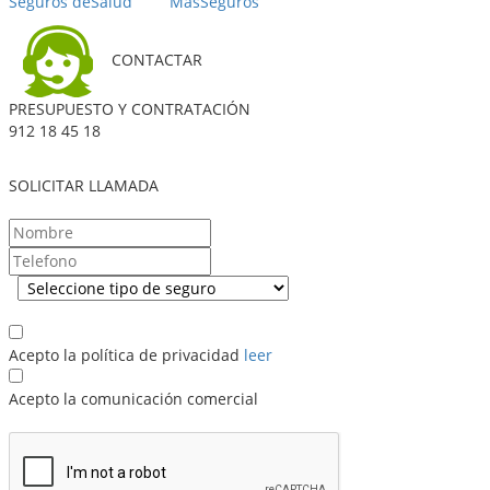
Seguros de
Salud
Más
Seguros
CONTACTAR
PRESUPUESTO Y CONTRATACIÓN
912 18 45 18
SOLICITAR LLAMADA
.
Acepto la política de privacidad
leer
Acepto la comunicación comercial