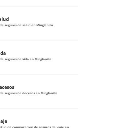
alud
e seguros de salud en Minglanilla
ida
e seguros de vida en Minglanilla
ecesos
e seguros de decesos en Minglanilla
iaje
citud de comparación de seguros de viaje en