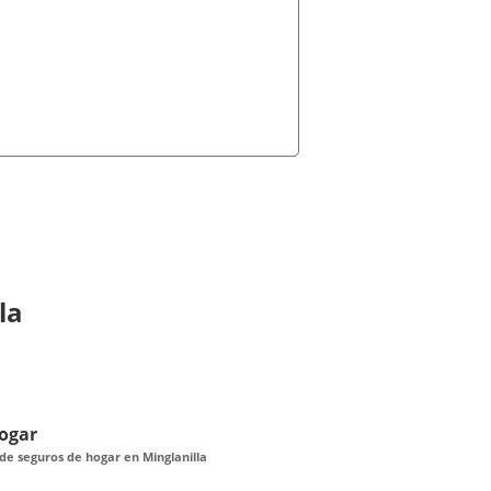
la
ogar
e seguros de hogar en Minglanilla