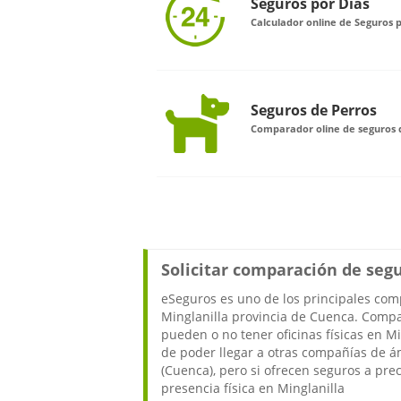
Seguros por Días
Calculador online de Seguros p
Seguros de Perros
Comparador oline de seguros d
Solicitar comparación de seg
eSeguros es uno de los principales co
Minglanilla provincia de Cuenca. Comp
pueden o no tener oficinas físicas en M
de poder llegar a otras compañías de ám
(Cuenca), pero si ofrecen seguros a pr
presencia física en Minglanilla