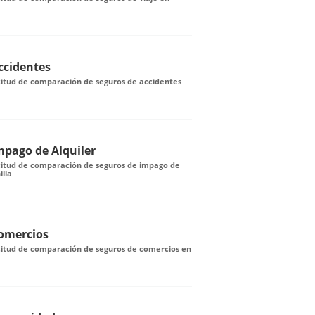
ccidentes
citud de comparación de seguros de accidentes
mpago de Alquiler
icitud de comparación de seguros de impago de
illa
omercios
icitud de comparación de seguros de comercios en