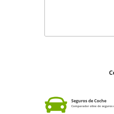
C
Seguros de Coche
Comparador oline de seguros d