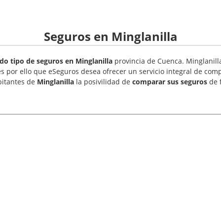
Seguros en Minglanilla
o tipo de seguros en Minglanilla
provincia de Cuenca. Minglanilla
es por ello que eSeguros desea ofrecer un servicio integral de com
bitantes de
Minglanilla
la posivilidad de
comparar sus seguros
de 