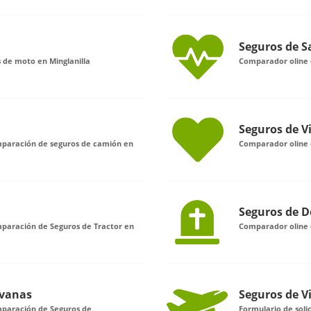
Seguros de S
 de moto en Minglanilla
Comparador oline d
Seguros de V
omparación de seguros de camión en
Comparador oline d
Seguros de D
mparación de Seguros de Tractor en
Comparador oline d
avanas
Seguros de V
mparación de Seguros de
Formulario de soli