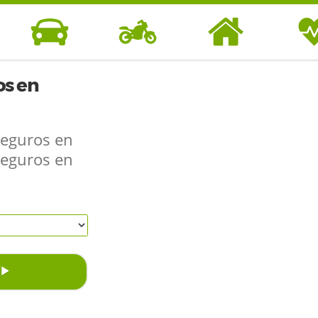
s en
Seguros en
seguros en
SEGUROS DE
SEGUROS DE
SEGUROS DE
SEGUR
COCHE
MOTO
HOGAR
SAL