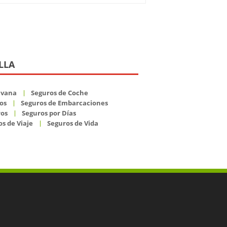
LLA
avana
Seguros de Coche
os
Seguros de Embarcaciones
ros
Seguros por Días
s de Viaje
Seguros de Vida