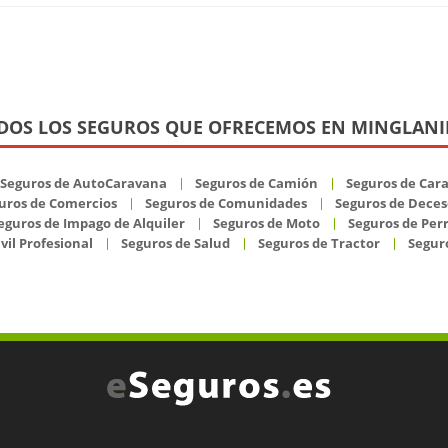
DOS LOS SEGUROS QUE OFRECEMOS EN MINGLANI
Seguros de AutoCaravana
Seguros de Camión
Seguros de Car
uros de Comercios
Seguros de Comunidades
Seguros de Deces
eguros de Impago de Alquiler
Seguros de Moto
Seguros de Per
vil Profesional
Seguros de Salud
Seguros de Tractor
Seguro