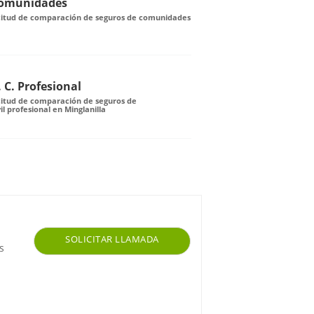
Comunidades
icitud de comparación de seguros de comunidades
 C. Profesional
citud de comparación de seguros de
il profesional en Minglanilla
SOLICITAR LLAMADA
s