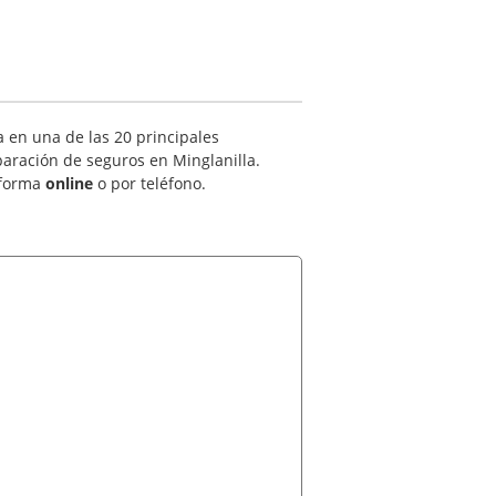
 en una de las 20 principales
paración de seguros en Minglanilla.
forma
online
o por teléfono.