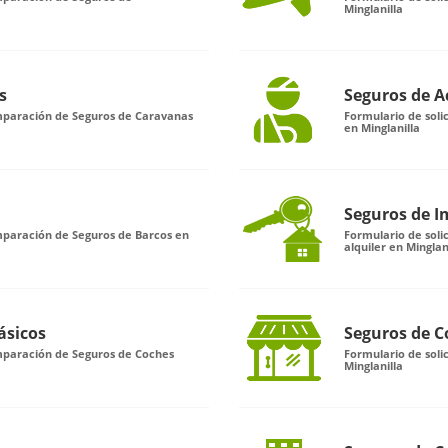
Minglanilla
s
Seguros de A
omparación de Seguros de Caravanas
Formulario de soli
en Minglanilla
Seguros de I
mparación de Seguros de Barcos en
Formulario de sol
alquiler en Minglan
ásicos
Seguros de C
omparación de Seguros de Coches
Formulario de sol
Minglanilla