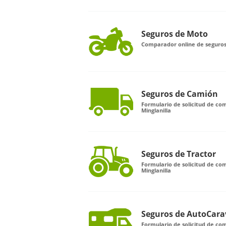
Seguros de Moto
Comparador online de seguros
Seguros de Camión
Formulario de solicitud de c
Minglanilla
Seguros de Tractor
Formulario de solicitud de co
Minglanilla
Seguros de AutoCar
Formulario de solicitud de co