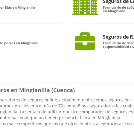
Seguros de 
or Días en Minglanilla
Formulario de sol
en Minglanilla
Seguros de R.
e perros en Minglanilla
Formulario de soli
responsabilidad civ
uros en Minglanilla (Cuenca)
mparadores de seguros online, actualmente ofrecemos seguros en
aramos precios entre más de 70 compañías aseguradoras las cuale
inglanilla. La ventaja de utilizar nuestro comparador de seguros es
bito nacional que no tienen presencia física en Minglanilla
ecios más competitivos que los que ofrecen otras aseguradoras con