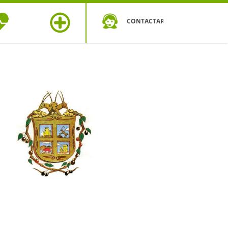
CONTACTAR
OS DE
MÁS
UD
SEGUROS