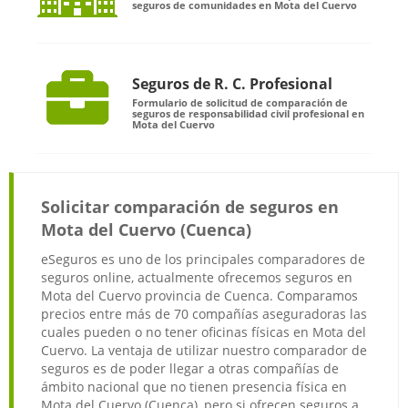
seguros de comunidades en Mota del Cuervo
Seguros de R. C. Profesional
Formulario de solicitud de comparación de
seguros de responsabilidad civil profesional en
Mota del Cuervo
Solicitar comparación de seguros en
Mota del Cuervo (Cuenca)
eSeguros es uno de los principales comparadores de
seguros online, actualmente ofrecemos seguros en
Mota del Cuervo provincia de Cuenca. Comparamos
precios entre más de 70 compañías aseguradoras las
cuales pueden o no tener oficinas físicas en Mota del
Cuervo. La ventaja de utilizar nuestro comparador de
seguros es de poder llegar a otras compañías de
ámbito nacional que no tienen presencia física en
Mota del Cuervo (Cuenca), pero si ofrecen seguros a