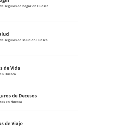
ogar
de seguros de hogar en Huesca
alud
de seguros de salud en Huesca
s de Vida
 en Huesca
guros de Decesos
sos en Huesca
s de Viaje