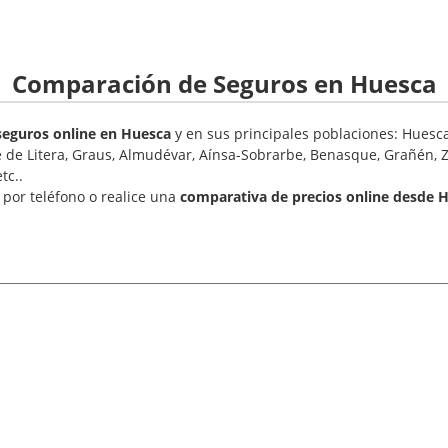
Comparación de Seguros en Huesca
eguros online en Huesca
y en sus principales poblaciones: Huesca
e de Litera, Graus, Almudévar, Aínsa-Sobrarbe, Benasque, Grañén, Z
tc..
por teléfono o realice una
comparativa de precios online desde 