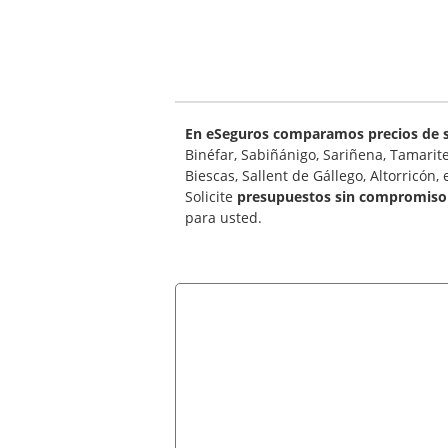
En eSeguros comparamos precios de s
Binéfar, Sabiñánigo, Sariñena, Tamarit
Biescas, Sallent de Gállego, Altorricón, e
Solicite
presupuestos sin compromiso
para usted.