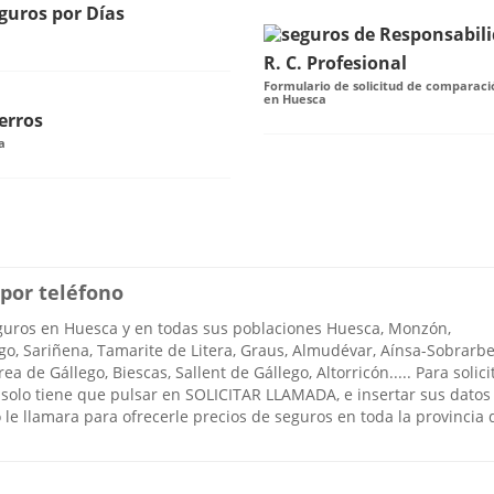
guros por Días
R. C. Profesional
Formulario de solicitud de comparació
en Huesca
erros
a
por teléfono
uros en Huesca y en todas sus poblaciones Huesca, Monzón,
igo, Sariñena, Tamarite de Litera, Graus, Almudévar, Aínsa-Sobrarbe
 de Gállego, Biescas, Sallent de Gállego, Altorricón..... Para solici
solo tiene que pulsar en SOLICITAR LLAMADA, e insertar sus datos
 le llamara para ofrecerle precios de seguros en toda la provincia 