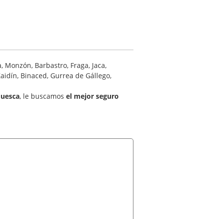
, Monzón, Barbastro, Fraga, Jaca,
aidín, Binaced, Gurrea de Gállego,
Huesca
, le buscamos
el mejor seguro