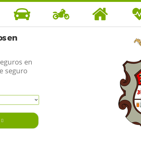
s en
Seguros en
de seguro
SEGUROS DE
SEGUROS DE
SEGUROS DE
SEGUR
COCHE
MOTO
HOGAR
SAL