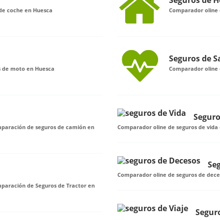
Seguros de H
de coche en Huesca
Comparador oline 
Seguros de S
s de moto en Huesca
Comparador oline 
Seguro
omparación de seguros de camión en
Comparador oline de seguros de vida
Se
Comparador oline de seguros de dece
mparación de Seguros de Tractor en
Seguro