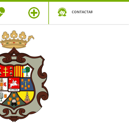
CONTACTAR
OS DE
MÁS
UD
SEGUROS