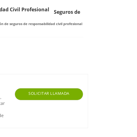
Seguros de
n de seguros de responsabilidad civil profesional
SOLICITAR LLAMADA
,
tar
de