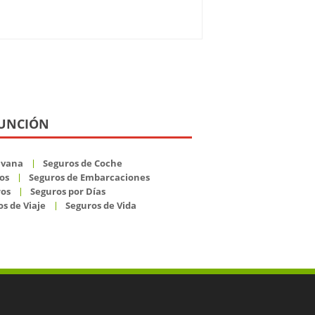
SUNCIÓN
avana
Seguros de Coche
os
Seguros de Embarcaciones
ros
Seguros por Días
s de Viaje
Seguros de Vida