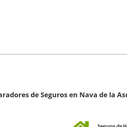
radores de Seguros en Nava de la As
Seguros de H