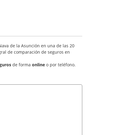
Nava de la Asunción en una de las 20
tegral de comparación de seguros en
guros
de forma
online
o por teléfono.