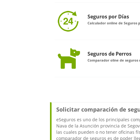
Seguros por Días
Calculador online de Seguros 
Seguros de Perros
Comparador oline de seguros 
Solicitar comparación de seg
eSeguros es uno de los principales co
Nava de la Asunción provincia de Sego
las cuales pueden o no tener oficinas fí
comparador de seguros es de poder lle