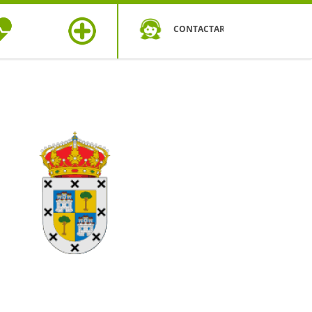
CONTACTAR
OS DE
MÁS
UD
SEGUROS