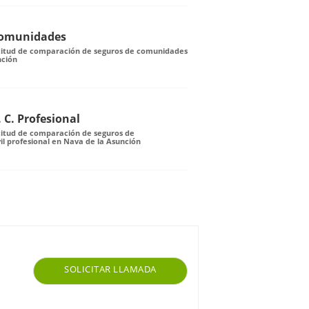
Comunidades
icitud de comparación de seguros de comunidades
nción
 C. Profesional
citud de comparación de seguros de
vil profesional en Nava de la Asunción
SOLICITAR LLAMADA