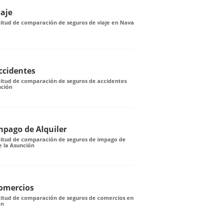
iaje
citud de comparación de seguros de viaje en Nava
ccidentes
citud de comparación de seguros de accidentes
nción
mpago de Alquiler
icitud de comparación de seguros de impago de
e la Asunción
omercios
icitud de comparación de seguros de comercios en
ón