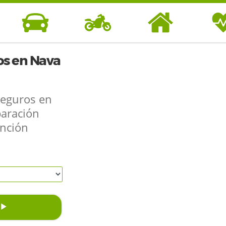
s en Nava
Seguros en
aración
SEGUROS DE
SEGUROS DE
SEGUROS DE
SEGUR
unción
COCHE
MOTO
HOGAR
SAL