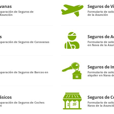
avanas
Seguros de V
mparación de Seguros de
Formulario de soli
 Asunción
de la Asunción
s
Seguros de A
omparación de Seguros de Caravanas
Formulario de soli
en Nava de la Asu
Seguros de I
mparación de Seguros de Barcos en
Formulario de sol
alquiler en Nava d
ásicos
Seguros de C
omparación de Seguros de Coches
Formulario de sol
ón
Nava de la Asunci