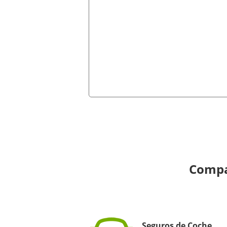
Compa
Seguros de Coche