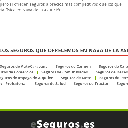
, pero si ofrecen seguros a precios más competitivos que los que
ia física en Nava de la Asunción
LOS SEGUROS QUE OFRECEMOS EN NAVA DE LA A
Seguros de AutoCaravana
Seguros de Camión
Seguros de Car
uros de Comercios
Seguros de Comunidades
Seguros de Deces
eguros de Impago de Alquiler
Seguros de Moto
Seguros de Per
vil Profesional
Seguros de Salud
Seguros de Tractor
Seguro