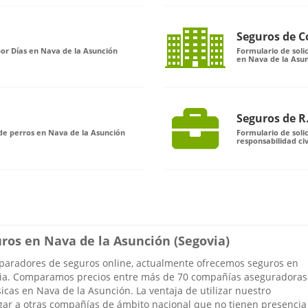
Seguros de 
por Días en Nava de la Asunción
Formulario de sol
en Nava de la Asu
Seguros de R.
de perros en Nava de la Asunción
Formulario de soli
responsabilidad ci
uros en Nava de la Asunción (Segovia)
mparadores de seguros online, actualmente ofrecemos seguros en
via. Comparamos precios entre más de 70 compañías aseguradoras
sicas en Nava de la Asunción. La ventaja de utilizar nuestro
gar a otras compañías de ámbito nacional que no tienen presencia