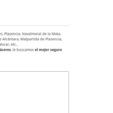
s, Plasencia, Navalmoral de la Mata,
de Alcántara, Malpartida de Plasencia,
scar, etc..
áceres
, le buscamos
el mejor seguro