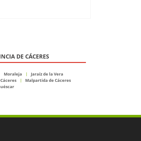
INCIA DE CÁCERES
Moraleja
Jaraíz de la Vera
 Cáceres
Malpartida de Cáceres
cuéscar