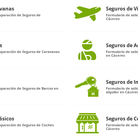
avanas
Seguros de V
mparación de Seguros de
Formulario de soli
Cáceres
s
Seguros de A
omparación de Seguros de Caravanas
Formulario de soli
en Cáceres
Seguros de I
mparación de Seguros de Barcos en
Formulario de sol
alquiler en Cácere
ásicos
Seguros de C
omparación de Seguros de Coches
Formulario de sol
Cáceres