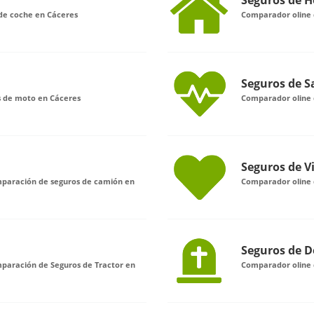
Seguros de H
de coche en Cáceres
Comparador oline 
Seguros de S
s de moto en Cáceres
Comparador oline 
Seguros de V
omparación de seguros de camión en
Comparador oline 
Seguros de D
mparación de Seguros de Tractor en
Comparador oline 